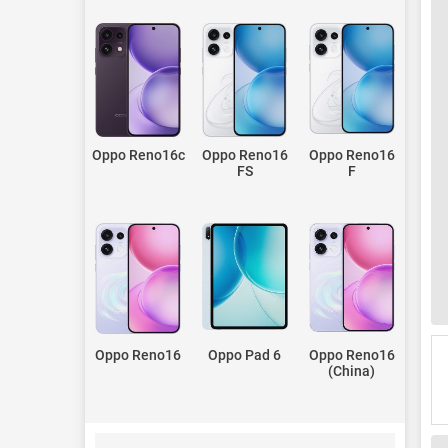
Oppo Reno16c
Oppo Reno16
Oppo Reno16
FS
F
Oppo Reno16
Oppo Pad 6
Oppo Reno16
(China)