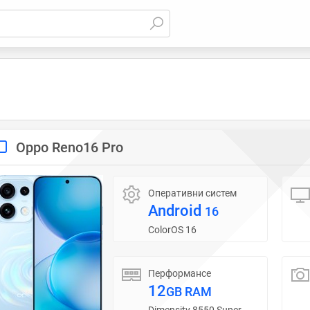
Oppo Reno16 Pro
Оперативни систем
Android
16
ColorOS 16
Перформансе
12
GB RAM
Dimensity 8550 Super