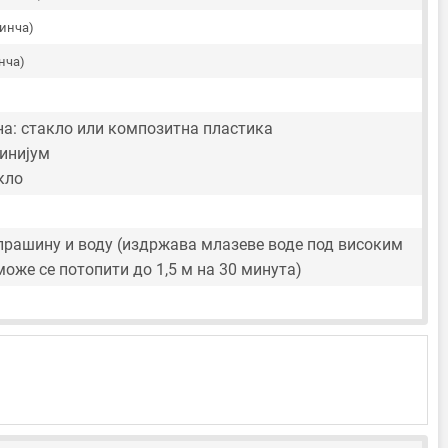
 инча)
инча)
а: стакло или композитна пластика
инијум
кло
прашину и воду (издржава млазеве воде под високим
може се потопити до 1,5 м на 30 минута)