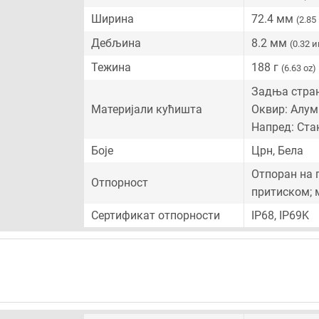
Ширина
72.4 мм
(2.85
Дебљина
8.2 мм
(0.32 
Тежина
188 г
(6.63 oz)
Задња стран
Материјали кућишта
Оквир: Алум
Напред: Ста
Боје
Црн, Бела
Отпоран на 
Отпорност
притиском; 
Сертификат отпорности
IP68, IP69K