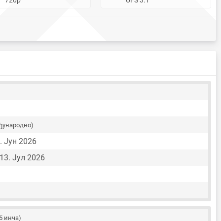
ђународно)
. Јун 2026
13. Јул 2026
95 инча)