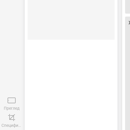
Преглед
Спецификације