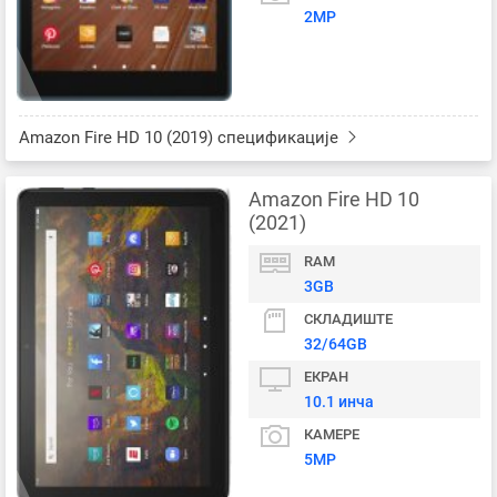
2MP
Amazon Fire HD 10 (2019) спецификације
Amazon Fire HD 10
(2021)
RAM
3GB
СКЛАДИШТЕ
32/64GB
ЕКРАН
10.1 инча
КАМЕРЕ
5MP