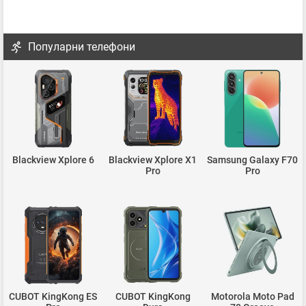
Популарни телефони
Blackview Xplore 6
Blackview Xplore X1
Samsung Galaxy F70
Pro
Pro
CUBOT KingKong ES
CUBOT KingKong
Motorola Moto Pad