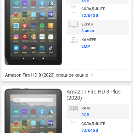
2GB
СКЛАДИШТЕ
32/64GB
ЕКРАН
8 инча
КАМЕРЕ
2MP
Amazon Fire HD 8 (2020) спецификације
Amazon Fire HD 8 Plus
(2020)
RAM
3GB
СКЛАДИШТЕ
32/64GB