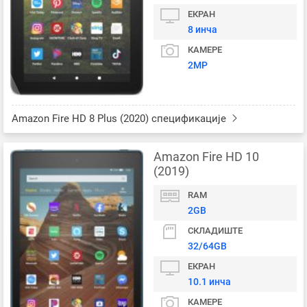
ЕКРАН
8 инча
КАМЕРЕ
2MP
Amazon Fire HD 8 Plus (2020) спецификације
Amazon Fire HD 10
(2019)
RAM
2GB
СКЛАДИШТЕ
32/64GB
ЕКРАН
10.1 инча
КАМЕРЕ