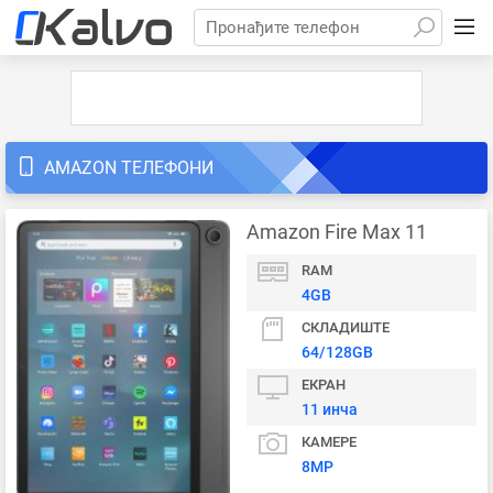
Пронађите телефон
AMAZON ТЕЛЕФОНИ
Amazon Fire Max 11
RAM
4GB
СКЛАДИШТЕ
64/128GB
ЕКРАН
11 инча
КАМЕРЕ
8MP