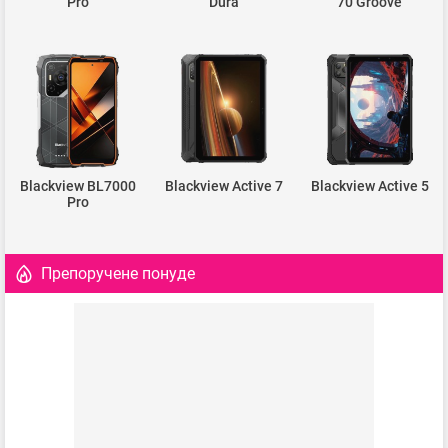
Pro
Dura
70 Groove
Blackview BL7000
Blackview Active 7
Blackview Active 5
Pro
Препоручене понуде