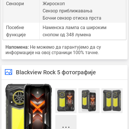
Сензори
Жироскоп
Сензор приближавања
Бочни сензор отиска прста
Посебне
Наменска лампа са широким
функције
снопом од 348 лумена
Напомена:
Не можемо да гарантујемо да су
информације на овој страници 100% тачне.
Blackview Rock 5 фотографије