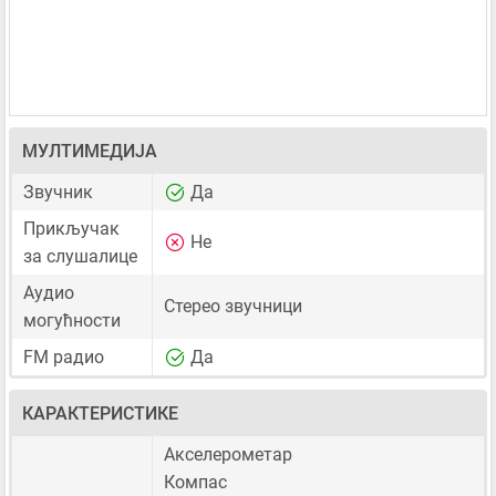
МУЛТИМЕДИЈА
Звучник
Да
Прикључак
Не
за слушалице
Аудио
Стерео звучници
могућности
FM радио
Да
КАРАКТЕРИСТИКЕ
Акселерометар
Компас