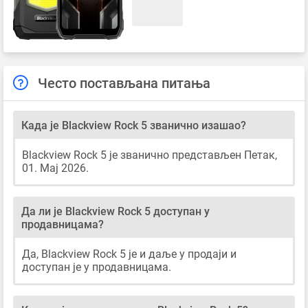
Често постављана питања
Када је Blackview Rock 5 званично изашао?
Blackview Rock 5 је званично представљен Петак,
01. Мај 2026.
Да ли је Blackview Rock 5 доступан у
продавницама?
Да, Blackview Rock 5 је и даље у продаји и
доступан је у продавницама.