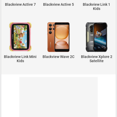
Blackview Active 7
Blackview Active 5
Blackview Link 1
Kids
Blackview Link Mini
Blackview Wave 2C
Blackview Xplore 2
Kids
Satellite