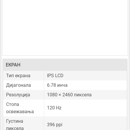
ЕКРАН
Тип екрана
IPS LCD
Дијагонала
6.78 инча
Резолуција
1080 × 2460 пиксела
Стопа
120 Hz
освежавања
Густина
396 ppi
пиксела