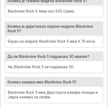
Колика је тежина модела Blackview Rock 5?
Blackview Rock 5 тежи око 635 грама.
Колика је дијагонала екрана модела Blackview
Rock 5?
Екран на моделу Blackview Rock 5 има 6.78 инча.
Да ли Blackview Rock 5 подржава 5G мреже?
Не, Blackview Rock 5 не подржава 5G.
Колико камера има Blackview Rock 5?
Blackview Rock 5 има Двострука камера позади и
Једна камера за селфи.