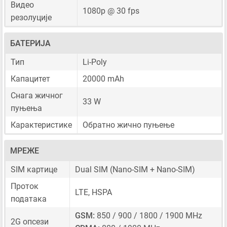
Видео
1080p @ 30 fps
резолуције
БАТЕРИЈА
Тип
Li-Poly
Капацитет
20000 mAh
Снага жичног
33 W
пуњења
Карактеристике
Обратно жично пуњење
МРЕЖЕ
SIM картице
Dual SIM
(Nano-SIM + Nano-SIM)
Проток
LTE, HSPA
података
GSM:
850 / 900 / 1800 / 1900 MHz
2G опсези