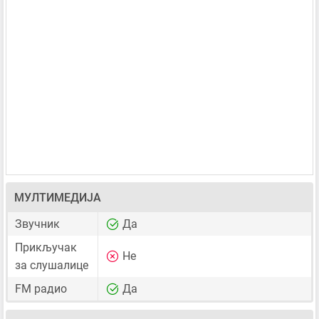
МУЛТИМЕДИЈА
Звучник
Да
Прикључак
Не
за слушалице
FM радио
Да