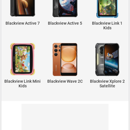
Blackview Active 7
Blackview Active 5
Blackview Link 1
Kids
Blackview Link Mini
Blackview Wave 2C
Blackview Xplore 2
Kids
Satellite