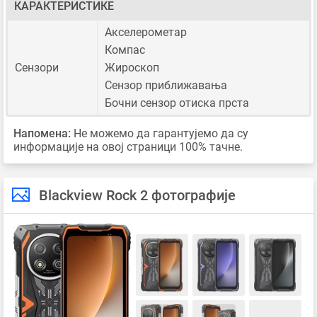
КАРАКТЕРИСТИКЕ
Акселерометар
Компас
Сензори
Жироскоп
Сензор приближавања
Бочни сензор отиска прста
Напомена:
Не можемо да гарантујемо да су
информације на овој страници 100% тачне.
Blackview Rock 2 фотографије