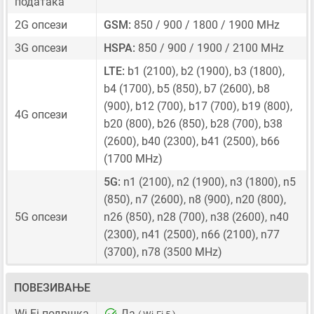
података
2G опсези
GSM:
850 / 900 / 1800 / 1900 MHz
3G опсези
HSPA:
850 / 900 / 1900 / 2100 MHz
LTE:
b1 (2100), b2 (1900), b3 (1800),
b4 (1700), b5 (850), b7 (2600), b8
(900), b12 (700), b17 (700), b19 (800),
4G опсези
b20 (800), b26 (850), b28 (700), b38
(2600), b40 (2300), b41 (2500), b66
(1700 MHz)
5G:
n1 (2100), n2 (1900), n3 (1800), n5
(850), n7 (2600), n8 (900), n20 (800),
5G опсези
n26 (850), n28 (700), n38 (2600), n40
(2300), n41 (2500), n66 (2100), n77
(3700), n78 (3500 MHz)
ПОВЕЗИВАЊЕ
Wi-Fi подршка
Да