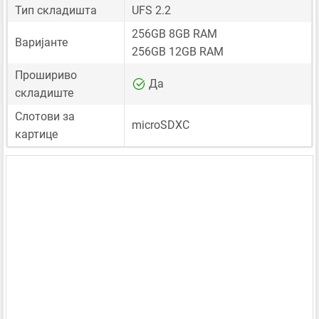
Тип складишта
UFS 2.2
256GB 8GB RAM
Варијанте
256GB 12GB RAM
Прошириво
Да
складиште
Слотови за
microSDXC
картице