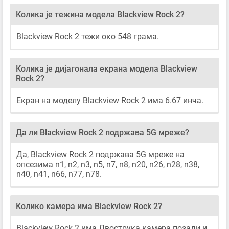
Колика је тежина модела Blackview Rock 2?
Blackview Rock 2 тежи око 548 грама.
Колика је дијагонала екрана модела Blackview
Rock 2?
Екран на моделу Blackview Rock 2 има 6.67 инча.
Да ли Blackview Rock 2 подржава 5G мреже?
Да, Blackview Rock 2 подржава 5G мреже на
опсезима n1, n2, n3, n5, n7, n8, n20, n26, n28, n38,
n40, n41, n66, n77, n78.
Колико камера има Blackview Rock 2?
Blackview Rock 2 има Двострука камера позади и