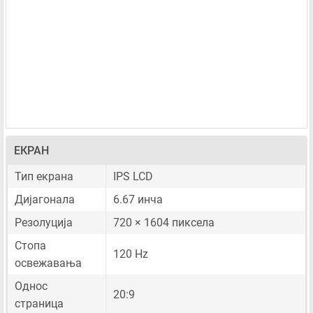
ЕКРАН
Тип екрана
IPS LCD
Дијагонала
6.67 инча
Резолуција
720 × 1604 пиксела
Стопа
120 Hz
освежавања
Однос
20:9
страница