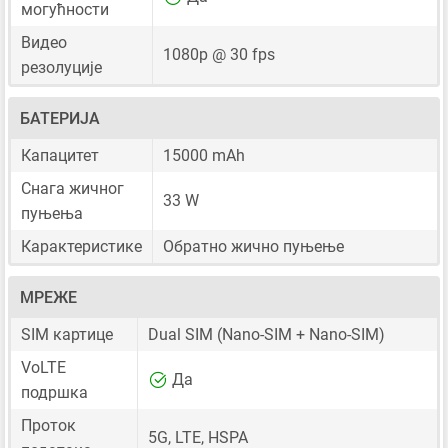
могућности
Видео
1080p @ 30 fps
резолуције
БАТЕРИЈА
Капацитет
15000 mAh
Снага жичног
33 W
пуњења
Карактеристике
Обратно жично пуњење
МРЕЖЕ
SIM картице
Dual SIM
(Nano-SIM + Nano-SIM)
VoLTE
Да
подршка
Проток
5G, LTE, HSPA