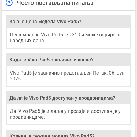
Често постављана питања
Која је цена модела Vivo Pad5?
Цена модела Vivo Pad5 је €310 и може варирати
наредних дана.
Када је Vivo Pad5 званично изашао?
Vivo Pad5 је званично представљен Петак, 06. Јун
2025.
Да ли је Vivo Pad5 доступан у продавницама?
Да, Vivo Pad5 је и даље у продаји и доступан је у
продавницама.
Колика је тежина модела Vivo Pad5?