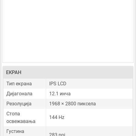
ЕКРАН
Тип екрана
IPS LCD
Дијагонала
12.1 инча
Резолуција
1968 × 2800 пиксела
Стопа
144 Hz
освежавања
Густина
283 ppi