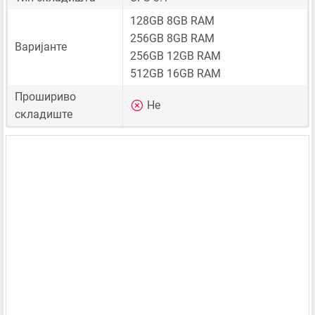
128GB 8GB RAM
256GB 8GB RAM
Варијанте
256GB 12GB RAM
512GB 16GB RAM
Прошириво
Не
складиште