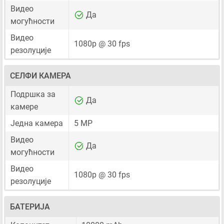
Видео
Да
могућности
Видео
1080p @ 30 fps
резолуције
СЕЛФИ КАМЕРА
Подршка за
Да
камере
Једна камера
5 MP
Видео
Да
могућности
Видео
1080p @ 30 fps
резолуције
БАТЕРИЈА