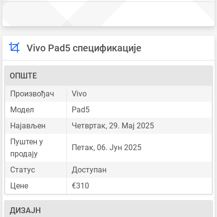
Vivo Pad5 спецификације
ОПШТЕ
Произвођач
Vivo
Модел
Pad5
Најављен
Четвртак, 29. Мај 2025
Пуштен у
Петак, 06. Јун 2025
продају
Статус
Доступан
Цене
€310
ДИЗАЈН