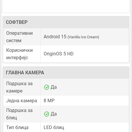
СОФТВЕР
Оперативни
Android 15
(Vanilla Ice Cream)
систем
Кориснички
OriginOS 5 HD
интерфејс
ГЛАВНА КАМЕРА
Подршка за
Да
камере
Једна камера
8 MP
Подршка за
Да
блиц
Тип блица
LED блиц