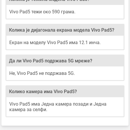
Vivo Pad5 тежи око 590 грама.
Колика је дијагонала екрана модела Vivo Pad5?
Екран на моделу Vivo Pad5 има 12.1 инча.
Да ли Vivo Pad5 подржава 5G мреже?
Не, Vivo Pad5 не подржава 5G.
Колико камера има Vivo Pad5?
Vivo Pad5 има Једна камера позади и Једна
камера за селфи.