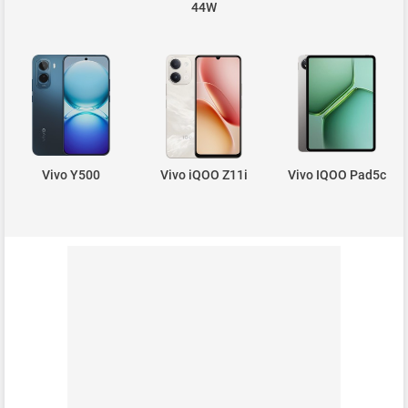
44W
Vivo Y500
Vivo iQOO Z11i
Vivo IQOO Pad5c