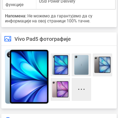
USB Power Delivery
функције
Напомена:
Не можемо да гарантујемо да су
информације на овој страници 100% тачне.
Vivo Pad5 фотографије