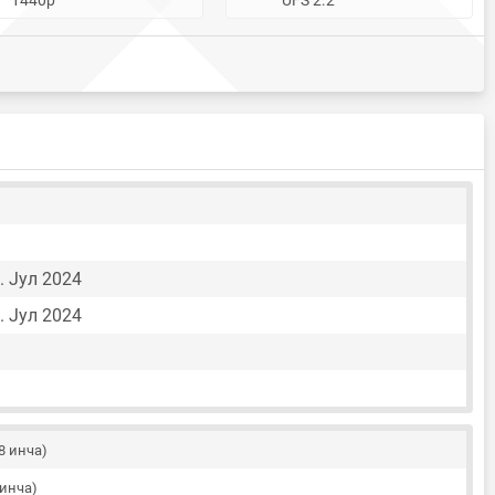
. Јул 2024
. Јул 2024
98 инча)
 инча)