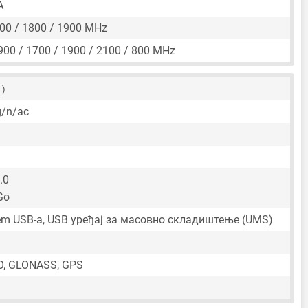
A
00 / 1800 / 1900 MHz
900 / 1700 / 1900 / 2100 / 800 MHz
 )
g/n/ac
.0
Go
tem USB-a, USB уређај за масовно складиштење (UMS)
O, GLONASS, GPS