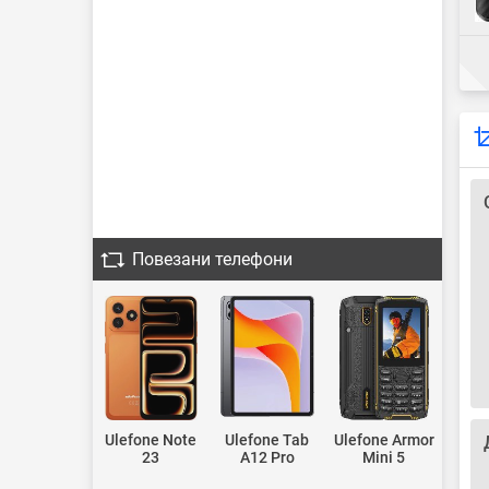
Повезани телефони
Ulefone Note
Ulefone Tab
Ulefone Armor
23
A12 Pro
Mini 5