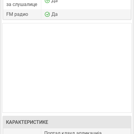
Да
за слушалице
FM радио
Да
КАРАКТЕРИСТИКЕ
Портал клауд апликација