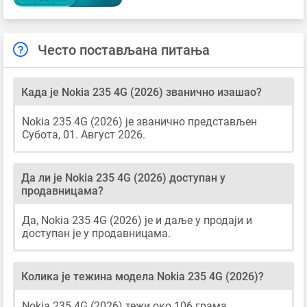
Често постављана питања
Када је Nokia 235 4G (2026) званично изашао?
Nokia 235 4G (2026) је званично представљен
Субота, 01. Август 2026.
Да ли је Nokia 235 4G (2026) доступан у
продавницама?
Да, Nokia 235 4G (2026) је и даље у продаји и
доступан је у продавницама.
Колика је тежина модела Nokia 235 4G (2026)?
Nokia 235 4G (2026) тежи око 106 грама.