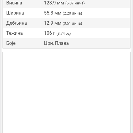
Висина
128.9 мм
(5.07 инча)
Ширина
55.8 мм
(2.20 инча)
Дебљина
12.9 мм
(0.51 инча)
Тежина
106 г
(3.74 oz)
Боје
Црн, Плава