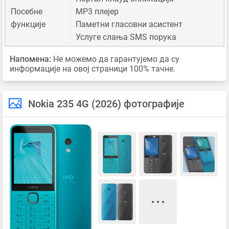
Посебне
MP3 плејер
функције
Паметни гласовни асистент
Услуге слања SMS порука
Напомена:
Не можемо да гарантујемо да су
информације на овој страници 100% тачне.
Nokia 235 4G (2026) фотографије