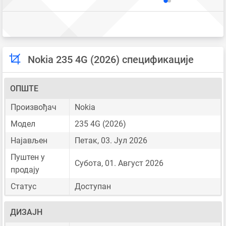
Nokia 235 4G (2026) спецификације
ОПШТЕ
Произвођач
Nokia
Модел
235 4G (2026)
Најављен
Петак, 03. Јул 2026
Пуштен у
Субота, 01. Август 2026
продају
Статус
Доступан
ДИЗАЈН