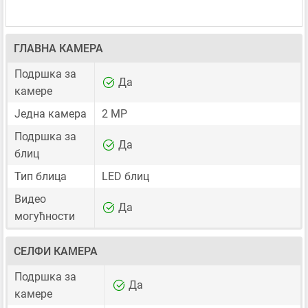
ГЛАВНА КАМЕРА
Подршка за
Да
камере
Једна камера
2 MP
Подршка за
Да
блиц
Тип блица
LED блиц
Видео
Да
могућности
СЕЛФИ КАМЕРА
Подршка за
Да
камере