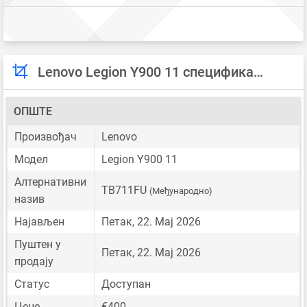
Lenovo Legion Y900 11 спецификације
ОПШТЕ
Произвођач
Lenovo
Модел
Legion Y900 11
Алтернативни
TB711FU
(Међународно)
назив
Најављен
Петак, 22. Мај 2026
Пуштен у
Петак, 22. Мај 2026
продају
Статус
Доступан
Цене
€400