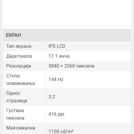
ЕКРАН
Тип екрана
IPS LCD
Дијагонала
11.1 инча
Резолуција
3840 × 2560 пиксела
Стопа
144 Hz
освежавања
Однос
3:2
страница
Густина
416 ppi
пиксела
Максимална
1100 cd/m²