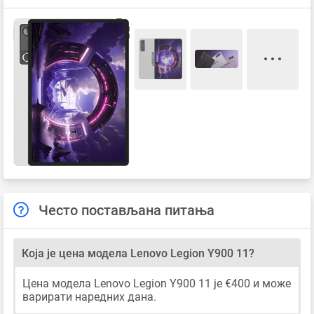
Често постављана питања
Која је цена модела Lenovo Legion Y900 11?
Цена модела Lenovo Legion Y900 11 је €400 и може
варирати наредних дана.