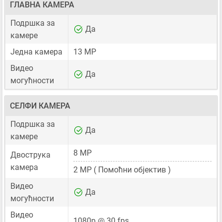
ГЛАВНА КАМЕРА
Подршка за
Да
камере
Једна камера
13 MP
Видео
Да
могућности
СЕЛФИ КАМЕРА
Подршка за
Да
камере
8 MP
Двострука
камера
2 MP
( Помоћни објектив )
Видео
Да
могућности
Видео
1080p @ 30 fps