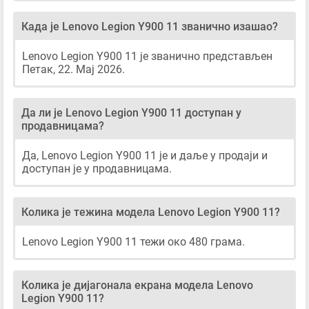
Када је Lenovo Legion Y900 11 званично изашао?
Lenovo Legion Y900 11 је званично представљен
Петак, 22. Мај 2026.
Да ли је Lenovo Legion Y900 11 доступан у
продавницама?
Да, Lenovo Legion Y900 11 је и даље у продаји и
доступан је у продавницама.
Колика је тежина модела Lenovo Legion Y900 11?
Lenovo Legion Y900 11 тежи око 480 грама.
Колика је дијагонала екрана модела Lenovo
Legion Y900 11?