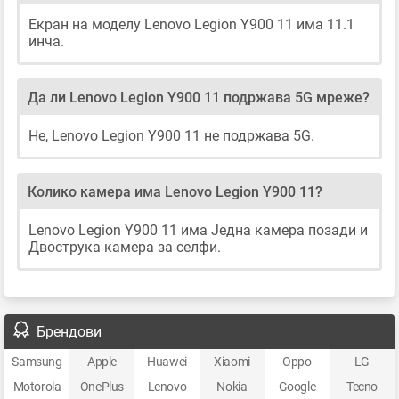
Екран на моделу Lenovo Legion Y900 11 има 11.1
инча.
Да ли Lenovo Legion Y900 11 подржава 5G мреже?
Не, Lenovo Legion Y900 11 не подржава 5G.
Колико камера има Lenovo Legion Y900 11?
Lenovo Legion Y900 11 има Једна камера позади и
Двострука камера за селфи.
Брендови
Samsung
Apple
Huawei
Xiaomi
Oppo
LG
Motorola
OnePlus
Lenovo
Nokia
Google
Tecno