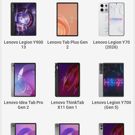
Lenovo Legion Y900
Lenovo Tab Plus Gen
Lenovo Legion Y70
13
2
(2026)
Lenovo Idea Tab Pro
Lenovo ThinkTab
Lenovo Legion Y700
Gen 2
X11 Gen 1
(Gen 5)