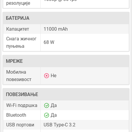
резолуције
БАТЕРИЈА
Капацитет
11000 mAh
Снага жичног
68 W
пуњења
МРЕЖЕ
Мобилна
Не
повезивост
ПОВЕЗИВАЊЕ
Wi-Fi подршка
Да
Bluetooth
Да
USB портови
USB Type-C 3.2