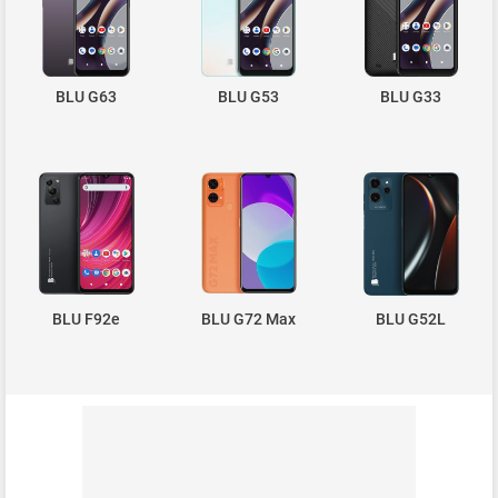
BLU G63
BLU G53
BLU G33
BLU F92e
BLU G72 Max
BLU G52L