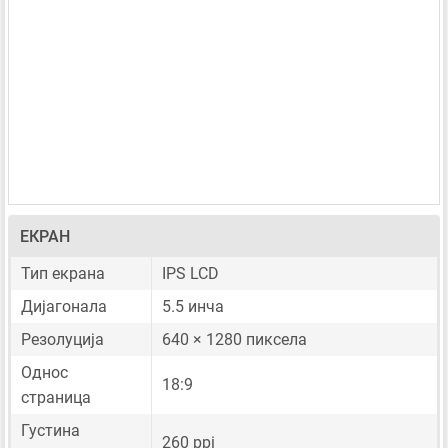
ЕКРАН
Тип екрана
IPS LCD
Дијагонала
5.5 инча
Резолуција
640 × 1280 пиксела
Однос
18:9
страница
Густина
260 ppi