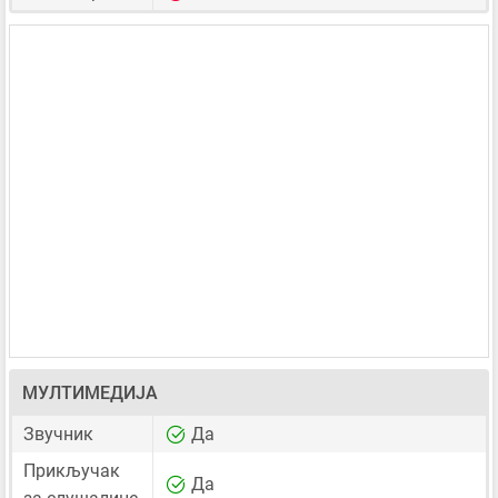
МУЛТИМЕДИЈА
Звучник
Да
Прикључак
Да