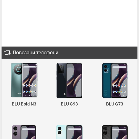
Повезани телефони
BLU Bold N3
BLU G93
BLU G73