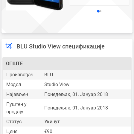
BLU Studio View спецификације
ОПШТЕ
Произвођач
BLU
Модел
Studio View
Најављен
Понедељак, 01. Јануар 2018
Пуштен у
Понедељак, 01. Јануар 2018
продају
Статус
Укинут
Цене
€90